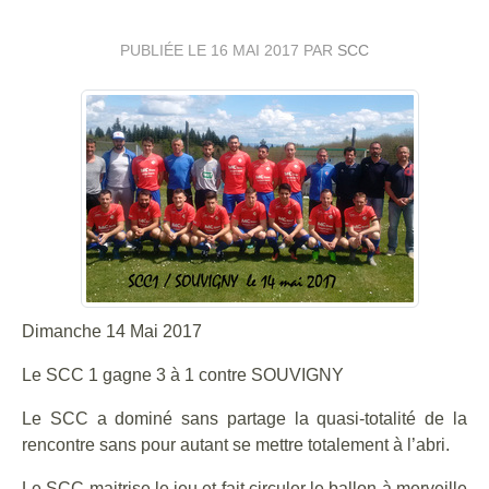
PUBLIÉE LE
16 MAI 2017
PAR
SCC
Dimanche 14 Mai 2017
Le SCC 1 gagne 3 à 1 contre SOUVIGNY
Le SCC a dominé sans partage la quasi-totalité de la
rencontre sans pour autant se mettre totalement à l’abri.
Le SCC maitrise le jeu et fait circuler le ballon à merveille