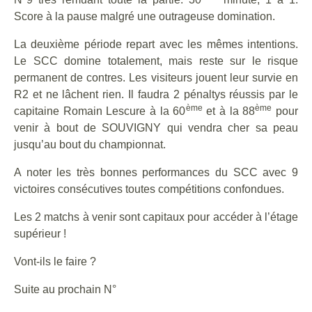
Score à la pause malgré une outrageuse domination.
La deuxième période repart avec les mêmes intentions.
Le SCC domine totalement, mais reste sur le risque
permanent de contres. Les visiteurs jouent leur survie en
R2 et ne lâchent rien. Il faudra 2 pénaltys réussis par le
ème
ème
capitaine Romain Lescure à la 60
et à la 88
pour
venir à bout de SOUVIGNY qui vendra cher sa peau
jusqu’au bout du championnat.
A noter les très bonnes performances du SCC avec 9
victoires consécutives toutes compétitions confondues.
Les 2 matchs à venir sont capitaux pour accéder à l’étage
supérieur !
Vont-ils le faire ?
Suite au prochain N°