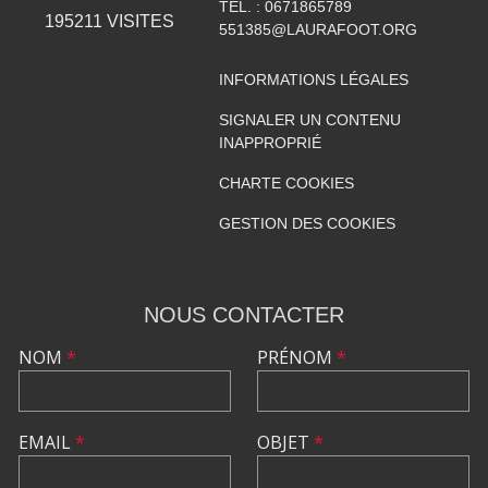
TÉL. :
0671865789
195211
VISITES
551385@LAURAFOOT.ORG
INFORMATIONS LÉGALES
SIGNALER UN CONTENU
INAPPROPRIÉ
CHARTE COOKIES
GESTION DES COOKIES
NOUS CONTACTER
NOM
*
PRÉNOM
*
EMAIL
*
OBJET
*