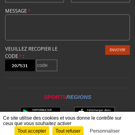
MESSAGE
*
VEUILLEZ RECOPIER LE
ENVOYER
CODE
*
:
SPORTS
REGIONS
Ce site utilise des cookies et vous donne le contrôle sur
ceux que vous souhaitez activer
Tout accepter
Tout refuser
Personnaliser
Envie de participer ?
CONNEXION