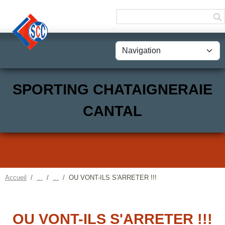
Panneau de gestion des cookies
SPORTING CHATAIGNERAIE
CANTAL
Accueil
OU VONT-ILS S'ARRETER !!!
OU VONT-ILS S'ARRETER !!!