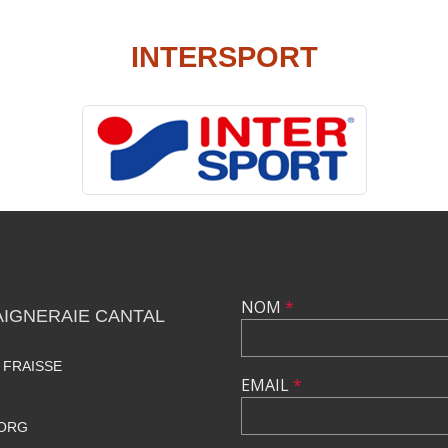
INTERSPORT
NOM
*
IGNERAIE CANTAL
 FRAISSE
EMAIL
*
.ORG