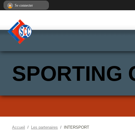
Panneau de gestion des cookies
Se connecter
SPORTING 
Accueil
Les partenaires
INTERSPORT