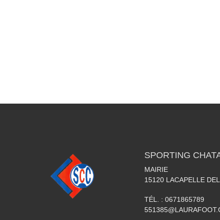
SPORTING CHATA
MAIRIE
15120
LACAPELLE DEL
TÉL. :
0671865789
551385@LAURAFOOT