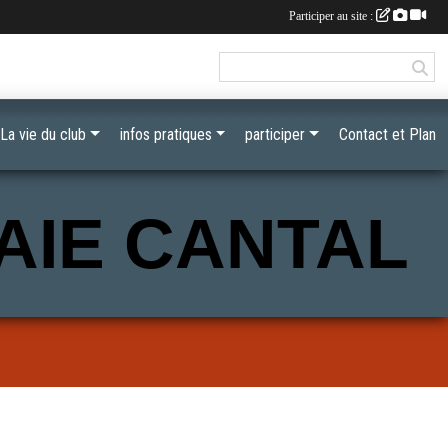
Participer au site :
La vie du club
infos pratiques
participer
Contact et Plan
AIE CANTAL