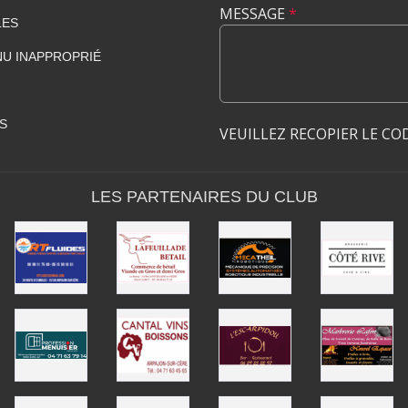
MESSAGE
*
LES
U INAPPROPRIÉ
S
VEUILLEZ RECOPIER LE CO
LES PARTENAIRES DU CLUB