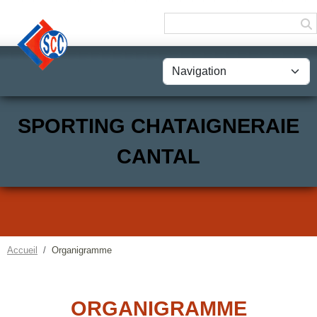
Panneau de gestion des cookies
SPORTING CHATAIGNERAIE
CANTAL
Accueil
Organigramme
ORGANIGRAMME