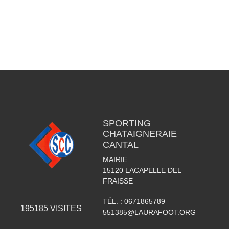
SPORTING
CHATAIGNERAIE
CANTAL
MAIRIE
15120
LACAPELLE DEL
FRAISSE
TÉL. :
0671865789
195185
VISITES
551385@LAURAFOOT.ORG