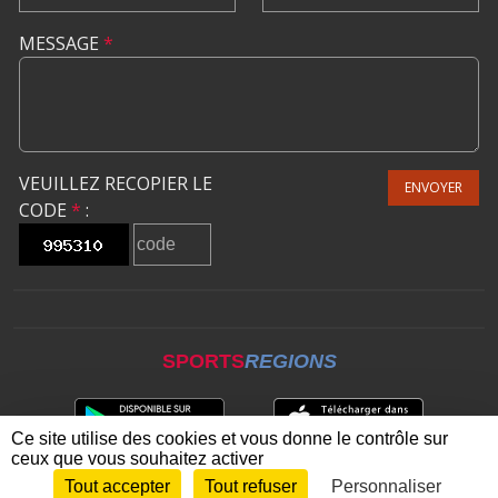
MESSAGE
*
VEUILLEZ RECOPIER LE
ENVOYER
CODE
*
:
SPORTS
REGIONS
Ce site utilise des cookies et vous donne le contrôle sur
ceux que vous souhaitez activer
Tout accepter
Tout refuser
Personnaliser
Envie de participer ?
CONNEXION