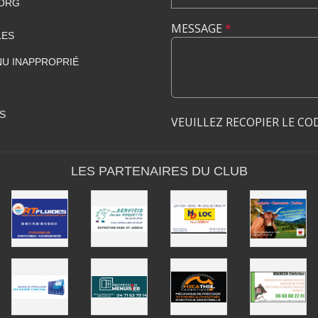
.ORG
MESSAGE
*
LES
U INAPPROPRIÉ
S
VEUILLEZ RECOPIER LE CO
LES PARTENAIRES DU CLUB