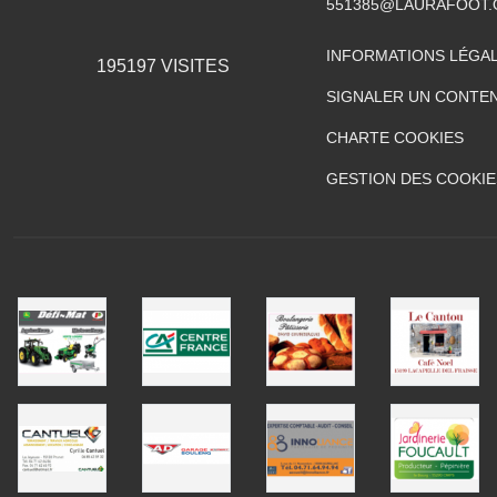
551385@LAURAFOOT
INFORMATIONS LÉGA
195197
VISITES
SIGNALER UN CONTEN
CHARTE COOKIES
GESTION DES COOKIE