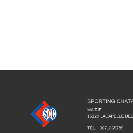
SPORTING CHATA
MAIRIE
15120
LACAPELLE DEL
TÉL. :
0671865789