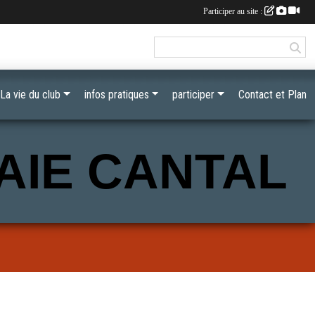
Participer au site :
La vie du club
infos pratiques
participer
Contact et Plan
AIE CANTAL