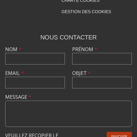
CHARTE COOKIES
GESTION DES COOKIES
NOUS CONTACTER
NOM
*
PRÉNOM
*
EMAIL
*
OBJET
*
MESSAGE
*
VEUILLEZ RECOPIER LE
ENVOYER