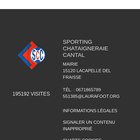
SPORTING
CHATAIGNERAIE
CANTAL
MAIRIE
15120
LACAPELLE DEL
FRAISSE
TÉL. :
0671865789
195192
VISITES
551385@LAURAFOOT.ORG
INFORMATIONS LÉGALES
SIGNALER UN CONTENU
INAPPROPRIÉ