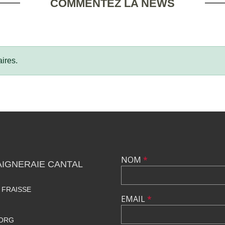
COMMENTEZ LA NEWS
ires.
NOM
*
IGNERAIE CANTAL
 FRAISSE
EMAIL
*
.ORG