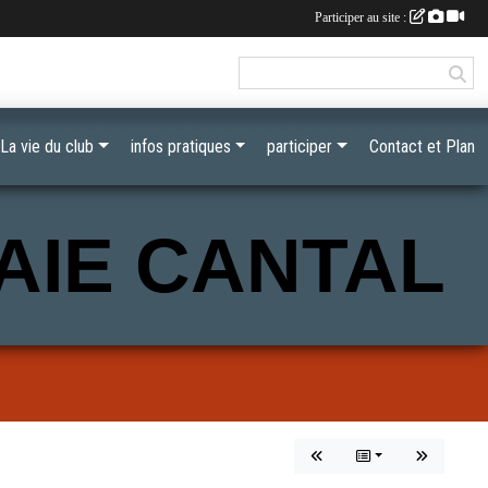
Participer au site :
La vie du club
infos pratiques
participer
Contact et Plan
AIE CANTAL