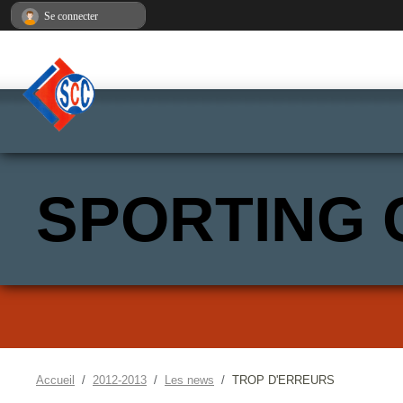
Panneau de gestion des cookies
Se connecter
SPORTING 
Accueil
2012-2013
Les news
TROP D'ERREURS