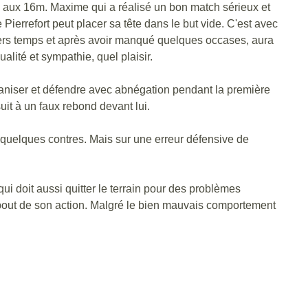
e aux 16m. Maxime qui a réalisé un bon match sérieux et
ierrefort peut placer sa tête dans le but vide. C'est avec
niers temps et après avoir manqué quelques occases, aura
alité et sympathie, quel plaisir.
ganiser et défendre avec abnégation pendant la première
suit à un faux rebond devant lui.
 quelques contres. Mais sur une erreur défensive de
ui doit aussi quitter le terrain pour des problèmes
 bout de son action. Malgré le bien mauvais comportement