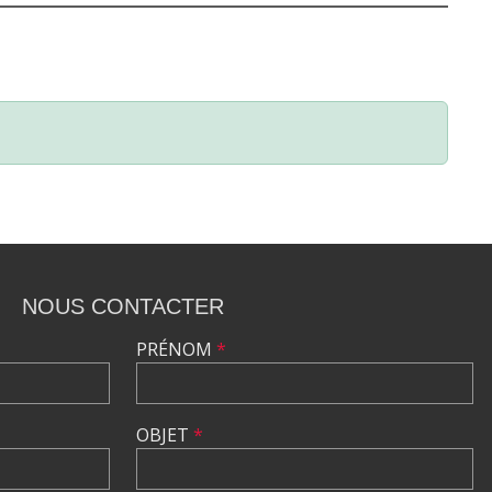
NOUS CONTACTER
PRÉNOM
*
OBJET
*