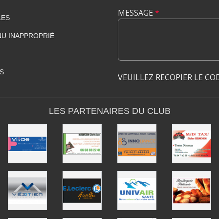
MESSAGE
*
LES
U INAPPROPRIÉ
S
VEUILLEZ RECOPIER LE CO
LES PARTENAIRES DU CLUB