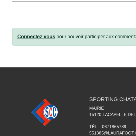
Connectez-vous
pour pouvoir participer aux commenta
SPORTING CHATA
MAIRIE
15120
LACAPELLE DEL
TÉL. :
0671865789
551385@LAURAFOOT