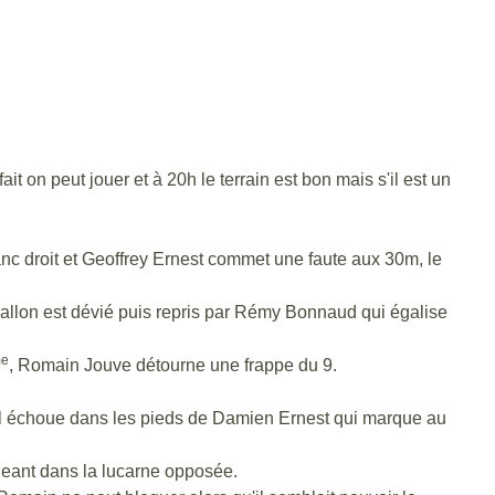
ait on peut jouer et à 20h le terrain est bon mais s'il est un
flanc droit et Geoffrey Ernest commet une faute aux 30m, le
ballon est dévié puis repris par Rémy Bonnaud qui égalise
e
, Romain Jouve détourne une frappe du 9.
, il échoue dans les pieds de Damien Ernest qui marque au
ngeant dans la lucarne opposée.