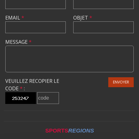
EMAIL
*
OBJET
*
MESSAGE
*
VEUILLEZ RECOPIER LE
ENVOYER
CODE
*
:
SPORTS
REGIONS