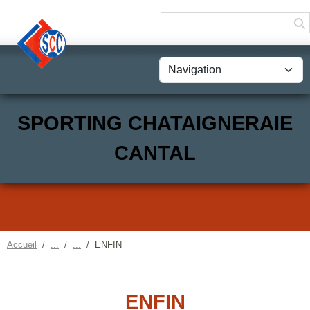
Panneau de gestion des cookies
SPORTING CHATAIGNERAIE
CANTAL
Accueil
ENFIN
ENFIN