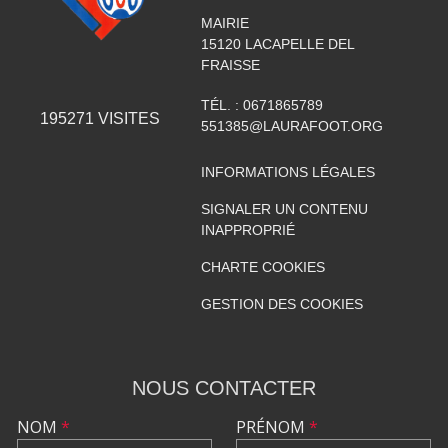
MAIRIE
15120
LACAPELLE DEL
FRAISSE
TÉL. :
0671865789
195271
VISITES
551385@LAURAFOOT.ORG
INFORMATIONS LÉGALES
SIGNALER UN CONTENU
INAPPROPRIÉ
CHARTE COOKIES
GESTION DES COOKIES
NOUS CONTACTER
NOM
*
PRÉNOM
*