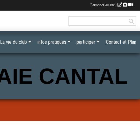
Participer au site :
La vie du club
infos pratiques
participer
Contact et Plan
AIE CANTAL