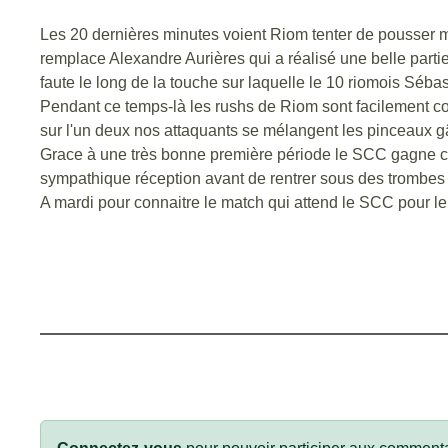
Les 20 dernières minutes voient Riom tenter de pousser
remplace Alexandre Aurières qui a réalisé une belle par
faute le long de la touche sur laquelle le 10 riomois Séba
Pendant ce temps-là les rushs de Riom sont facilement con
sur l'un deux nos attaquants se mélangent les pinceaux gâ
Grace à une très bonne première période le SCC gagne ce 
sympathique réception avant de rentrer sous des trombes
A mardi pour connaitre le match qui attend le SCC pour le