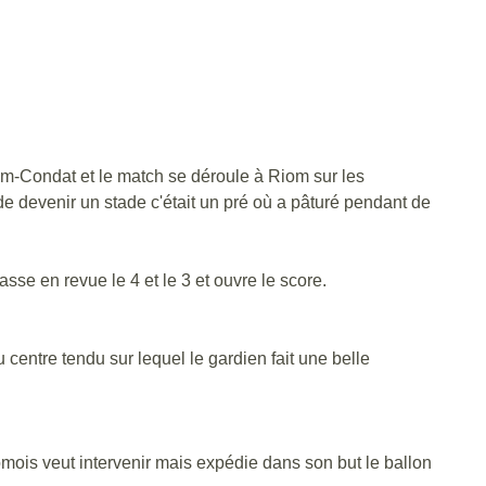
iom-Condat et le match se déroule à Riom sur les
e devenir un stade c'était un pré où a pâturé pendant de
asse en revue le 4 et le 3 et ouvre le score.
entre tendu sur lequel le gardien fait une belle
mois veut intervenir mais expédie dans son but le ballon