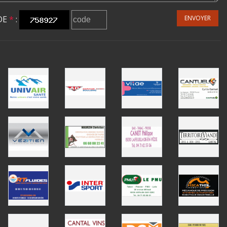
DE
*
:
ENVOYER