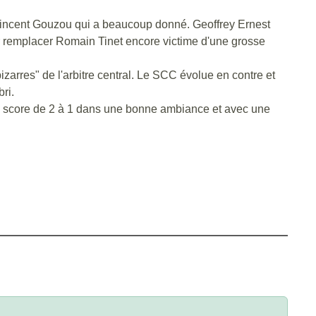
Vincent Gouzou qui a beaucoup donné. Geoffrey Ernest
r remplacer Romain Tinet encore victime d'une grosse
zarres" de l'arbitre central. Le SCC évolue en contre et
ri.
ce score de 2 à 1 dans une bonne ambiance et avec une