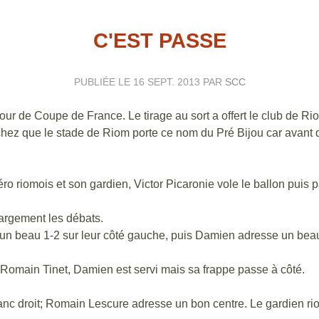
C'EST PASSE
PUBLIÉE LE
16 SEPT. 2013
PAR
SCC
our de Coupe de France. Le tirage au sort a offert le club de R
chez que le stade de Riom porte ce nom du Pré Bijou car avant d
ro riomois et son gardien, Victor Picaronie vole le ballon puis p
argement les débats.
 beau 1-2 sur leur côté gauche, puis Damien adresse un beau c
Romain Tinet, Damien est servi mais sa frappe passe à côté.
anc droit; Romain Lescure adresse un bon centre. Le gardien rio