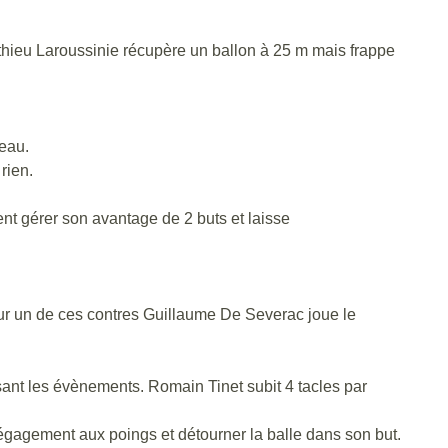
hieu Laroussinie récupère un ballon à 25 m mais frappe
eau.
rien.
t gérer son avantage de 2 buts et laisse
r un de ces contres Guillaume De Severac joue le
ssant les évènements. Romain Tinet subit 4 tacles par
égagement aux poings et détourner la balle dans son but.