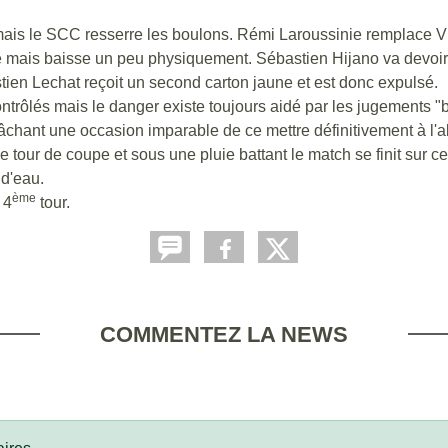
 mais le SCC resserre les boulons. Rémi Laroussinie remplace 
tie mais baisse un peu physiquement. Sébastien Hijano va devoi
stien Lechat reçoit un second carton jaune et est donc expulsé.
trôlés mais le danger existe toujours aidé par les jugements "bi
chant une occasion imparable de ce mettre définitivement à l'ab
tour de coupe et sous une pluie battant le match se finit sur 
 d'eau.
ème
 4
tour.
COMMENTEZ LA NEWS