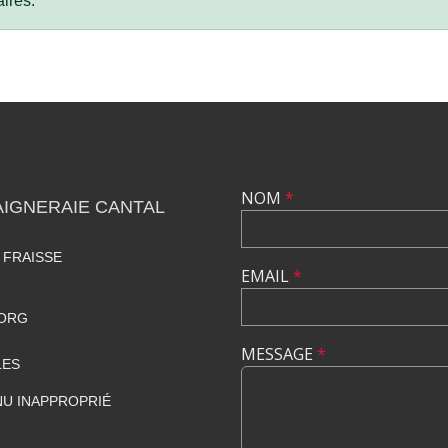
ires.
NOM
*
IGNERAIE CANTAL
 FRAISSE
EMAIL
*
.ORG
MESSAGE
*
LES
U INAPPROPRIÉ