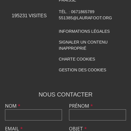
FRAISSE
TÉL. :
0671865789
195231
VISITES
551385@LAURAFOOT.ORG
INFORMATIONS LÉGALES
SIGNALER UN CONTENU
INAPPROPRIÉ
CHARTE COOKIES
GESTION DES COOKIES
NOUS CONTACTER
NOM
*
PRÉNOM
*
EMAIL
*
OBJET
*