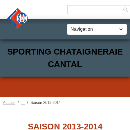
Panneau de gestion des cookies
SPORTING CHATAIGNERAIE
CANTAL
Accueil
Saison 2013-2014
SAISON 2013-2014