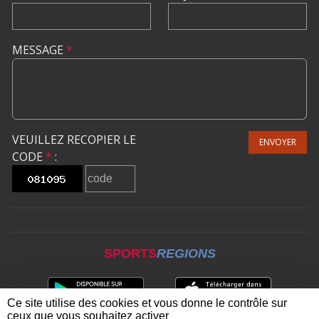
MESSAGE
*
VEUILLEZ RECOPIER LE
ENVOYER
CODE
*
:
SPORTS
REGIONS
Ce site utilise des cookies et vous donne le contrôle sur
ceux que vous souhaitez activer