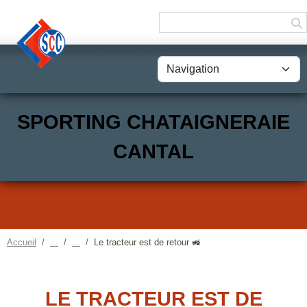
Panneau de gestion des cookies
SPORTING CHATAIGNERAIE
CANTAL
Accueil
Le tracteur est de retour 🚜
LE TRACTEUR EST DE