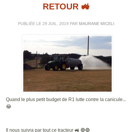
RETOUR 🚜
PUBLIÉE LE
29 JUIL. 2019
PAR
MAURANE MICELI
Quand le plus petit budget de R1 lutte contre la canicule...
😂
Il nous suivra par tout ce tracteur 🚜 🔴🔵