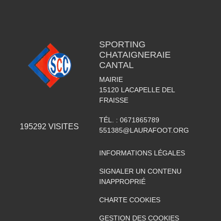
SPORTING
CHATAIGNERAIE
CANTAL
MAIRIE
15120
LACAPELLE DEL
FRAISSE
TÉL. :
0671865789
195292
VISITES
551385@LAURAFOOT.ORG
INFORMATIONS LÉGALES
SIGNALER UN CONTENU
INAPPROPRIÉ
CHARTE COOKIES
GESTION DES COOKIES