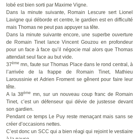
lobé est bien sorti par Maxime Vigne.
Dans la minute suivante, Romain Lescure sert Lionel
Lavigne qui déborde et centre, le gardien est en difficulté
mais Thomas ne peut pas appuyer sa tête.
Dans la minute suivante encore, une superbe ouverture
de Romain Tinet lance Vincent Gouzou en profondeur
pour un face à face qu’il négocie mal alors que Thomas
attendait seul face au but vide.
ème
37
mn, faute sur Thomas Place dans le rond central, à
l’arrivée de la frappe de Romain Tinet, Mathieu
Laroussinie et Adrien Froment se gênent pour faire leur
tête.
ème
A la 38
mn, sur un nouveau coup franc de Romain
Tinet, c’est un défenseur qui dévie de justesse devant
son gardien.
Pendant ce temps Le Puy reste menaçant mais sans se
créer d’occasions nettes.
C’est donc un SCC qui a bien réagi qui rejoint le vestiaire
à la pause.