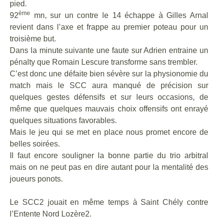
pied.
ème
92
mn, sur un contre le 14 échappe à Gilles Arnal
revient dans l’axe et frappe au premier poteau pour un
troisième but.
Dans la minute suivante une faute sur Adrien entraine un
pénalty que Romain Lescure transforme sans trembler.
C’est donc une défaite bien sévère sur la physionomie du
match mais le SCC aura manqué de précision sur
quelques gestes défensifs et sur leurs occasions, de
même que quelques mauvais choix offensifs ont enrayé
quelques situations favorables.
Mais le jeu qui se met en place nous promet encore de
belles soirées.
Il faut encore souligner la bonne partie du trio arbitral
mais on ne peut pas en dire autant pour la mentalité des
joueurs ponots.
Le SCC2 jouait en même temps à Saint Chély contre
l’Entente Nord Lozère2.