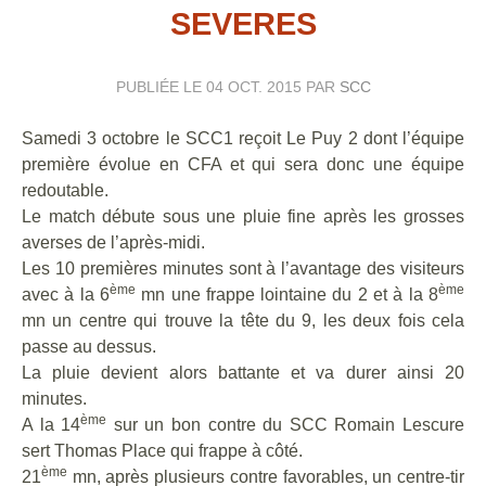
SEVERES
PUBLIÉE LE
04 OCT. 2015
PAR
SCC
Samedi 3 octobre le SCC1 reçoit Le Puy 2 dont l’équipe
première évolue en CFA et qui sera donc une équipe
redoutable.
Le match débute sous une pluie fine après les grosses
averses de l’après-midi.
Les 10 premières minutes sont à l’avantage des visiteurs
ème
ème
avec à la 6
mn une frappe lointaine du 2 et à la 8
mn un centre qui trouve la tête du 9, les deux fois cela
passe au dessus.
La pluie devient alors battante et va durer ainsi 20
minutes.
ème
A la 14
sur un bon contre du SCC Romain Lescure
sert Thomas Place qui frappe à côté.
ème
21
mn, après plusieurs contre favorables, un centre-tir