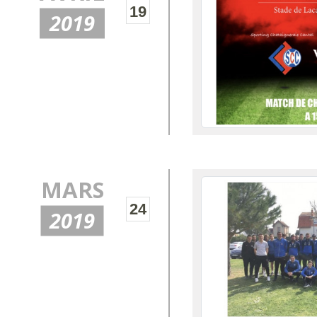
19
2019
MARS
24
2019