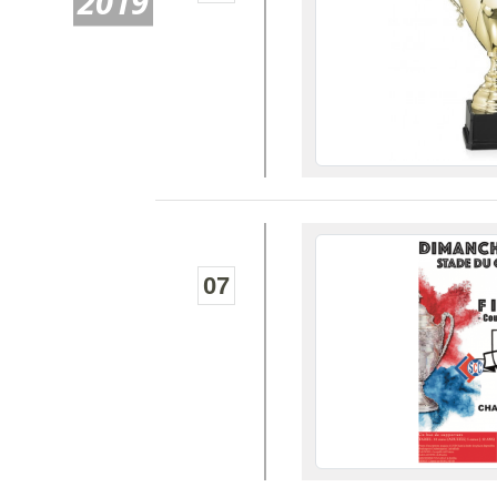
2019
07