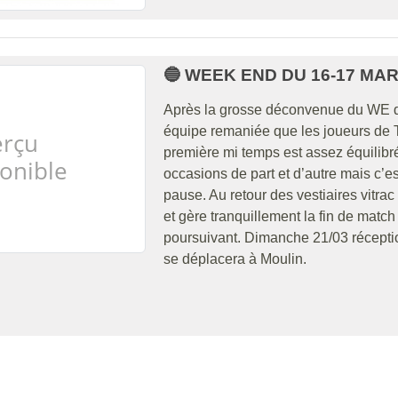
🔵 WEEK END DU 16-17 MAR
Après la grosse déconvenue du WE de
équipe remaniée que les joueurs de 
première mi temps est assez équilibr
occasions de part et d’autre mais c’es
pause. Au retour des vestiaires vitrac
et gère tranquillement la fin de matc
poursuivant. Dimanche 21/03 réceptio
se déplacera à Moulin.