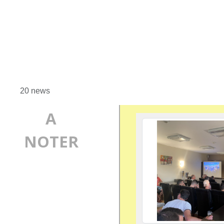
20 news
A
NOTER