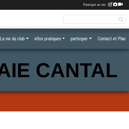
Participer au site :
La vie du club
infos pratiques
participer
Contact et Plan
AIE CANTAL