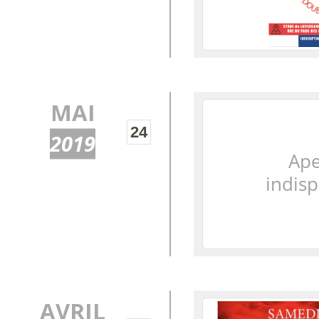
MAI
24
2019
AVRIL