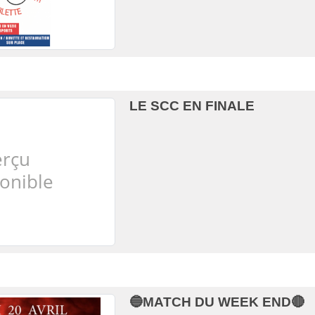
LE SCC EN FINALE
🔵MATCH DU WEEK END🔴