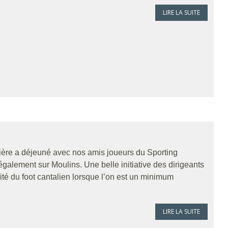
LIRE LA SUITE
mière a déjeuné avec nos amis joueurs du Sporting
également sur Moulins. Une belle initiative des dirigeants
rité du foot cantalien lorsque l’on est un minimum
LIRE LA SUITE