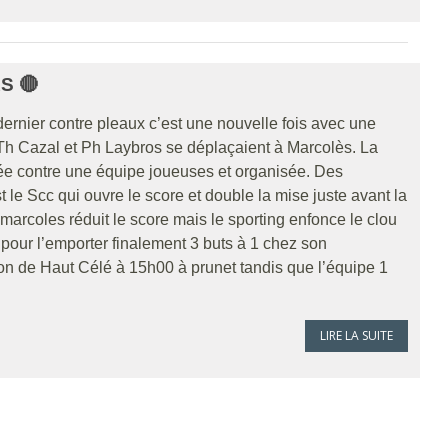
S 🔴
rnier contre pleaux c’est une nouvelle fois avec une
Th Cazal et Ph Laybros se déplaçaient à Marcolès. La
ée contre une équipe joueuses et organisée. Des
t le Scc qui ouvre le score et double la mise juste avant la
 marcoles réduit le score mais le sporting enfonce le clou
h pour l’emporter finalement 3 buts à 1 chez son
n de Haut Célé à 15h00 à prunet tandis que l’équipe 1
LIRE LA SUITE