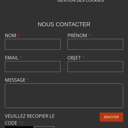
GESTION DES COOKIES
NOUS CONTACTER
NOM
*
PRÉNOM
*
EMAIL
*
OBJET
*
MESSAGE
*
VEUILLEZ RECOPIER LE
ENVOYER
CODE
*
: