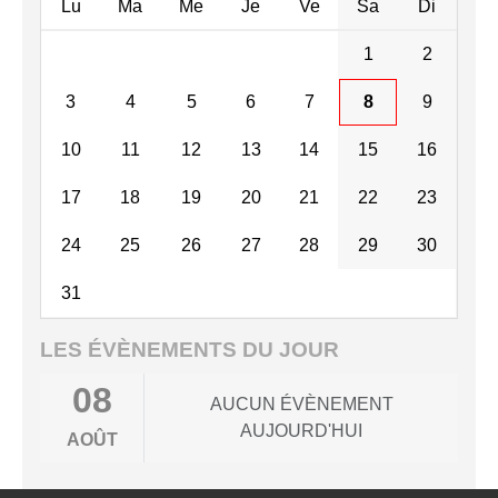
Lu
Ma
Me
Je
Ve
Sa
Di
1
2
3
4
5
6
7
8
9
10
11
12
13
14
15
16
17
18
19
20
21
22
23
24
25
26
27
28
29
30
31
LES ÉVÈNEMENTS DU JOUR
08
AUCUN ÉVÈNEMENT
AUJOURD'HUI
AOÛT